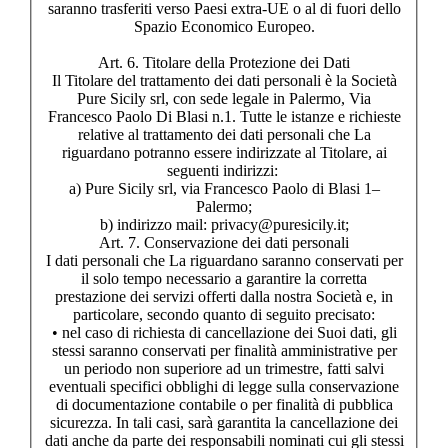
saranno trasferiti verso Paesi extra-UE o al di fuori dello
Spazio Economico Europeo.
Art. 6. Titolare della Protezione dei Dati
Il Titolare del trattamento dei dati personali è la Società
Pure Sicily srl, con sede legale in Palermo, Via
Francesco Paolo Di Blasi n.1. Tutte le istanze e richieste
relative al trattamento dei dati personali che La
riguardano potranno essere indirizzate al Titolare, ai
seguenti indirizzi:
a) Pure Sicily srl, via Francesco Paolo di Blasi 1–
Palermo;
b) indirizzo mail: privacy@puresicily.it;
Art. 7. Conservazione dei dati personali
I dati personali che La riguardano saranno conservati per
il solo tempo necessario a garantire la corretta
prestazione dei servizi offerti dalla nostra Società e, in
particolare, secondo quanto di seguito precisato:
• nel caso di richiesta di cancellazione dei Suoi dati, gli
stessi saranno conservati per finalità amministrative per
un periodo non superiore ad un trimestre, fatti salvi
eventuali specifici obblighi di legge sulla conservazione
di documentazione contabile o per finalità di pubblica
sicurezza. In tali casi, sarà garantita la cancellazione dei
dati anche da parte dei responsabili nominati cui gli stessi