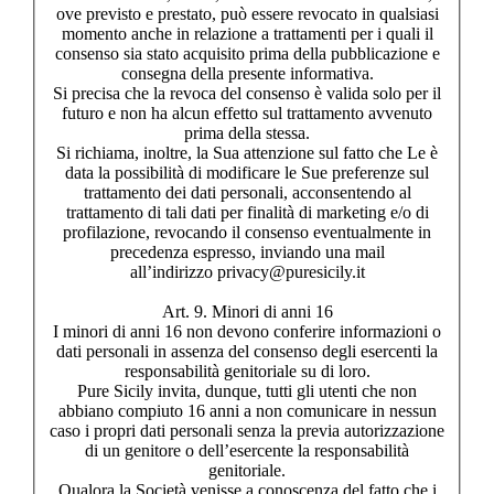
ove previsto e prestato, può essere revocato in qualsiasi
momento anche in relazione a trattamenti per i quali il
consenso sia stato acquisito prima della pubblicazione e
consegna della presente informativa.
Si precisa che la revoca del consenso è valida solo per il
futuro e non ha alcun effetto sul trattamento avvenuto
prima della stessa.
Si richiama, inoltre, la Sua attenzione sul fatto che Le è
data la possibilità di modificare le Sue preferenze sul
trattamento dei dati personali, acconsentendo al
trattamento di tali dati per finalità di marketing e/o di
profilazione, revocando il consenso eventualmente in
precedenza espresso, inviando una mail
all’indirizzo privacy@puresicily.it
Art. 9. Minori di anni 16
I minori di anni 16 non devono conferire informazioni o
dati personali in assenza del consenso degli esercenti la
responsabilità genitoriale su di loro.
Pure Sicily invita, dunque, tutti gli utenti che non
abbiano compiuto 16 anni a non comunicare in nessun
caso i propri dati personali senza la previa autorizzazione
di un genitore o dell’esercente la responsabilità
genitoriale.
Qualora la Società venisse a conoscenza del fatto che i