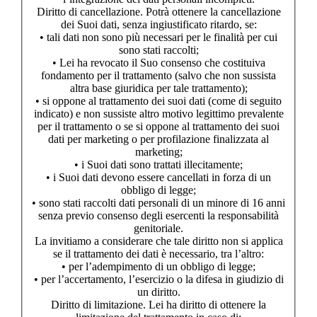
Diritto di cancellazione. Potrà ottenere la cancellazione
dei Suoi dati, senza ingiustificato ritardo, se:
• tali dati non sono più necessari per le finalità per cui
sono stati raccolti;
• Lei ha revocato il Suo consenso che costituiva
fondamento per il trattamento (salvo che non sussista
altra base giuridica per tale trattamento);
• si oppone al trattamento dei suoi dati (come di seguito
indicato) e non sussiste altro motivo legittimo prevalente
per il trattamento o se si oppone al trattamento dei suoi
dati per marketing o per profilazione finalizzata al
marketing;
• i Suoi dati sono trattati illecitamente;
• i Suoi dati devono essere cancellati in forza di un
obbligo di legge;
• sono stati raccolti dati personali di un minore di 16 anni
senza previo consenso degli esercenti la responsabilità
genitoriale.
La invitiamo a considerare che tale diritto non si applica
se il trattamento dei dati è necessario, tra l’altro:
• per l’adempimento di un obbligo di legge;
• per l’accertamento, l’esercizio o la difesa in giudizio di
un diritto.
Diritto di limitazione. Lei ha diritto di ottenere la