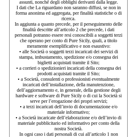
assunti, nonché degli obblighi derivanti dalla legge.
I dati che La riguardano non saranno diffusi, se non in
forma anonima ed aggregata, per finalità statistiche o di
ricerca.
In aggiunta a quanto precede, per il perseguimento delle
finalità descritte all’articolo 2 che precede, i dati
personali potranno essere resi conoscibili a soggetti terzi
che operano per conto di Pure Sicily, quali, a titolo
meramente esemplificativo e non esaustivo:
• alle Società o soggetti terzi incaricati dei servizi di
stampa, imbustamento, spedizione e/o consegna dei
biglietti acquistati tramite il Sito;
• a corrieri o spedizionieri incaricati della consegna dei
prodotti acquistati tramite il Sito;
• a Società, consulenti o professionisti eventualmente
incaricati dell’installazione, della manutenzione,
dell’aggiornamento e, in generale, della gestione degli
hardware e software di Pure Sicily o di cui la Società si
serve per l’erogazione dei propri servizi;
• a terzi incaricati dell’invio di documentazione e/o
materiale informativo;
• a Società incaricate dell’elaborazione e/o dell’invio di
materiale pubblicitario ed informativo per conto della
nostra Società.
In ogni caso i dati personali di cui all’articolo 1 non