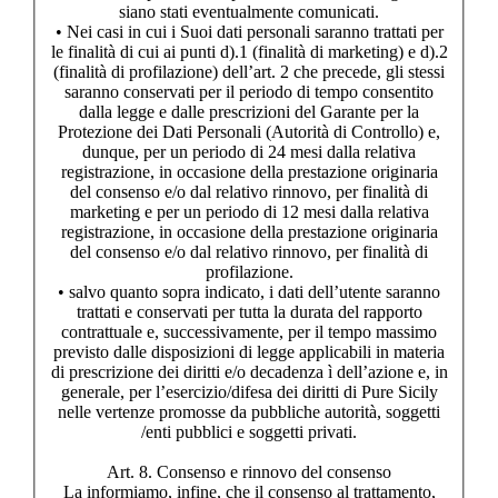
siano stati eventualmente comunicati.
• Nei casi in cui i Suoi dati personali saranno trattati per
le finalità di cui ai punti d).1 (finalità di marketing) e d).2
(finalità di profilazione) dell’art. 2 che precede, gli stessi
saranno conservati per il periodo di tempo consentito
dalla legge e dalle prescrizioni del Garante per la
Protezione dei Dati Personali (Autorità di Controllo) e,
dunque, per un periodo di 24 mesi dalla relativa
registrazione, in occasione della prestazione originaria
del consenso e/o dal relativo rinnovo, per finalità di
marketing e per un periodo di 12 mesi dalla relativa
registrazione, in occasione della prestazione originaria
del consenso e/o dal relativo rinnovo, per finalità di
profilazione.
• salvo quanto sopra indicato, i dati dell’utente saranno
trattati e conservati per tutta la durata del rapporto
contrattuale e, successivamente, per il tempo massimo
previsto dalle disposizioni di legge applicabili in materia
di prescrizione dei diritti e/o decadenza ì dell’azione e, in
generale, per l’esercizio/difesa dei diritti di Pure Sicily
nelle vertenze promosse da pubbliche autorità, soggetti
/enti pubblici e soggetti privati.
Art. 8. Consenso e rinnovo del consenso
La informiamo, infine, che il consenso al trattamento,