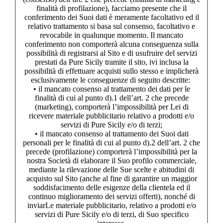
finalità di profilazione), facciamo presente che il
conferimento dei Suoi dati è meramente facoltativo ed il
relativo trattamento si basa sul consenso, facoltativo e
revocabile in qualunque momento. Il mancato
conferimento non comporterà alcuna conseguenza sulla
possibilità di registrarsi al Sito e di usufruire del servizi
prestati da Pure Sicily tramite il sito, ivi inclusa la
possibilità di effettuare acquisti sullo stesso e implicherà
esclusivamente le conseguenze di seguito descritte:
• il mancato consenso al trattamento dei dati per le
finalità di cui al punto d).1 dell’art. 2 che precede
(marketing), comporterà l’impossibilità per Lei di
ricevere materiale pubblicitario relativo a prodotti e/o
servizi di Pure Sicily e/o di terzi;
• il mancato consenso al trattamento dei Suoi dati
personali per le finalità di cui al punto d).2 dell’art. 2 che
precede (profilazione) comporterà l’impossibilità per la
nostra Società di elaborare il Suo profilo commerciale,
mediante la rilevazione delle Sue scelte e abitudini di
acquisto sul Sito (anche al fine di garantire un maggior
soddisfacimento delle esigenze della clientela ed il
continuo miglioramento dei servizi offerti), nonché di
inviarLe materiale pubblicitario, relativo a prodotti e/o
servizi di Pure Sicily e/o di terzi, di Suo specifico