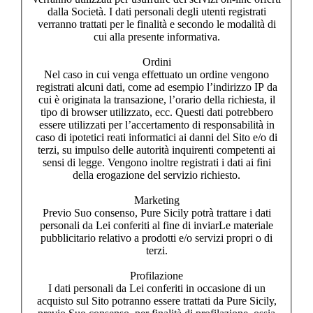
dalla Società. I dati personali degli utenti registrati
verranno trattati per le finalità e secondo le modalità di
cui alla presente informativa.
Ordini
Nel caso in cui venga effettuato un ordine vengono
registrati alcuni dati, come ad esempio l’indirizzo IP da
cui è originata la transazione, l’orario della richiesta, il
tipo di browser utilizzato, ecc. Questi dati potrebbero
essere utilizzati per l’accertamento di responsabilità in
caso di ipotetici reati informatici ai danni del Sito e/o di
terzi, su impulso delle autorità inquirenti competenti ai
sensi di legge. Vengono inoltre registrati i dati ai fini
della erogazione del servizio richiesto.
Marketing
Previo Suo consenso, Pure Sicily potrà trattare i dati
personali da Lei conferiti al fine di inviarLe materiale
pubblicitario relativo a prodotti e/o servizi propri o di
terzi.
Profilazione
I dati personali da Lei conferiti in occasione di un
acquisto sul Sito potranno essere trattati da Pure Sicily,