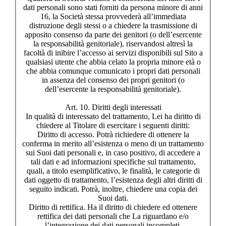
dati personali sono stati forniti da persona minore di anni
16, la Società stessa provvederà all’immediata
distruzione degli stessi o a chiedere la trasmissione di
apposito consenso da parte dei genitori (o dell’esercente
la responsabilità genitoriale), riservandosi altresì la
facoltà di inibire l’accesso ai servizi disponibili sul Sito a
qualsiasi utente che abbia celato la propria minore età o
che abbia comunque comunicato i propri dati personali
in assenza del consenso dei propri genitori (o
dell’esercente la responsabilità genitoriale).
Art. 10. Diritti degli interessati
In qualità di interessato del trattamento, Lei ha diritto di
chiedere al Titolare di esercitare i seguenti diritti:
Diritto di accesso. Potrà richiedere di ottenere la
conferma in merito all’esistenza o meno di un trattamento
sui Suoi dati personali e, in caso positivo, di accedere a
tali dati e ad informazioni specifiche sul trattamento,
quali, a titolo esemplificativo, le finalità, le categorie di
dati oggetto di trattamento, l’esistenza degli altri diritti di
seguito indicati. Potrà, inoltre, chiedere una copia dei
Suoi dati.
Diritto di rettifica. Ha il diritto di chiedere ed ottenere
rettifica dei dati personali che La riguardano e/o
l’integrazione dei dati personali incompleti.