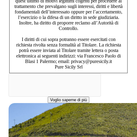
quest’ultimo di motivi legittimi cogenti per procedere al
trattamento che prevalgano sugli interessi, diritti e libertà
fondamentali dell’interessato oppure per l’accertamento,
l’esercizio o la difesa di un diritto in sede giudiziaria.
Inoltre, ha diritto di proporre reclamo all’Autorità di
Controllo.
I diritti di cui sopra potranno essere esercitati con
richiesta rivolta senza formalità al Titolare. La richiesta
potrà essere inviata al Titolare tramite lettera o posta
elettronica ai seguenti indirizzi: via Francesco Paolo di
Blasi 1 Palermo; email: privacy@puresicily.it
Pure Sicily Srl
Voglio saperne di più