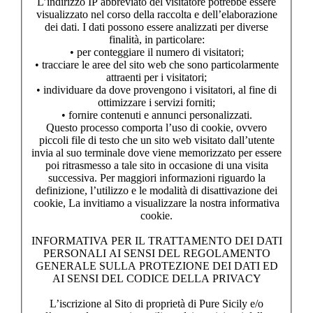
L’indirizzo IP abbreviato del visitatore potrebbe essere
visualizzato nel corso della raccolta e dell’elaborazione
dei dati. I dati possono essere analizzati per diverse
finalità, in particolare:
• per conteggiare il numero di visitatori;
• tracciare le aree del sito web che sono particolarmente
attraenti per i visitatori;
• individuare da dove provengono i visitatori, al fine di
ottimizzare i servizi forniti;
• fornire contenuti e annunci personalizzati.
Questo processo comporta l’uso di cookie, ovvero
piccoli file di testo che un sito web visitato dall’utente
invia al suo terminale dove viene memorizzato per essere
poi ritrasmesso a tale sito in occasione di una visita
successiva. Per maggiori informazioni riguardo la
definizione, l’utilizzo e le modalità di disattivazione dei
cookie, La invitiamo a visualizzare la nostra informativa
cookie.
INFORMATIVA PER IL TRATTAMENTO DEI DATI
PERSONALI AI SENSI DEL REGOLAMENTO
GENERALE SULLA PROTEZIONE DEI DATI ED
AI SENSI DEL CODICE DELLA PRIVACY
L’iscrizione al Sito di proprietà di Pure Sicily e/o