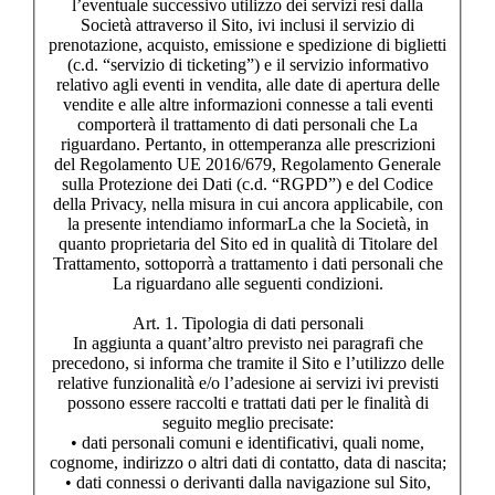
l’eventuale successivo utilizzo dei servizi resi dalla
Società attraverso il Sito, ivi inclusi il servizio di
prenotazione, acquisto, emissione e spedizione di biglietti
(c.d. “servizio di ticketing”) e il servizio informativo
relativo agli eventi in vendita, alle date di apertura delle
vendite e alle altre informazioni connesse a tali eventi
comporterà il trattamento di dati personali che La
riguardano. Pertanto, in ottemperanza alle prescrizioni
del Regolamento UE 2016/679, Regolamento Generale
sulla Protezione dei Dati (c.d. “RGPD”) e del Codice
della Privacy, nella misura in cui ancora applicabile, con
la presente intendiamo informarLa che la Società, in
quanto proprietaria del Sito ed in qualità di Titolare del
Trattamento, sottoporrà a trattamento i dati personali che
La riguardano alle seguenti condizioni.
Art. 1. Tipologia di dati personali
In aggiunta a quant’altro previsto nei paragrafi che
precedono, si informa che tramite il Sito e l’utilizzo delle
relative funzionalità e/o l’adesione ai servizi ivi previsti
possono essere raccolti e trattati dati per le finalità di
seguito meglio precisate:
• dati personali comuni e identificativi, quali nome,
cognome, indirizzo o altri dati di contatto, data di nascita;
• dati connessi o derivanti dalla navigazione sul Sito,