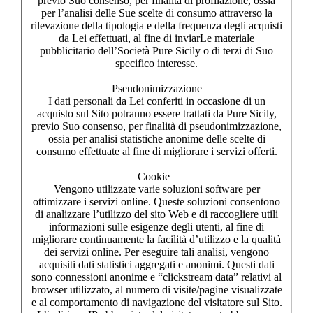
previo Suo consenso, per finalità di profilazione, ossia
per l’analisi delle Sue scelte di consumo attraverso la
rilevazione della tipologia e della frequenza degli acquisti
da Lei effettuati, al fine di inviarLe materiale
pubblicitario dell’Società Pure Sicily o di terzi di Suo
specifico interesse.
Pseudonimizzazione
I dati personali da Lei conferiti in occasione di un
acquisto sul Sito potranno essere trattati da Pure Sicily,
previo Suo consenso, per finalità di pseudonimizzazione,
ossia per analisi statistiche anonime delle scelte di
consumo effettuate al fine di migliorare i servizi offerti.
Cookie
Vengono utilizzate varie soluzioni software per
ottimizzare i servizi online. Queste soluzioni consentono
di analizzare l’utilizzo del sito Web e di raccogliere utili
informazioni sulle esigenze degli utenti, al fine di
migliorare continuamente la facilità d’utilizzo e la qualità
dei servizi online. Per eseguire tali analisi, vengono
acquisiti dati statistici aggregati e anonimi. Questi dati
sono connessioni anonime e “clickstream data” relativi al
browser utilizzato, al numero di visite/pagine visualizzate
e al comportamento di navigazione del visitatore sul Sito.