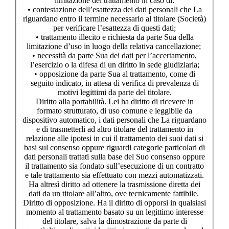
limitazione del trattamento in caso di:
• contestazione dell’esattezza dei dati personali che La
riguardano entro il termine necessario al titolare (Società)
per verificare l’esattezza di questi dati;
• trattamento illecito e richiesta da parte Sua della
limitazione d’uso in luogo della relativa cancellazione;
• necessità da parte Sua dei dati per l’accertamento,
l’esercizio o la difesa di un diritto in sede giudiziaria;
• opposizione da parte Sua al trattamento, come di
seguito indicato, in attesa di verifica di prevalenza di
motivi legittimi da parte del titolare.
Diritto alla portabilità. Lei ha diritto di ricevere in
formato strutturato, di uso comune e leggibile da
dispositivo automatico, i dati personali che La riguardano
e di trasmetterli ad altro titolare del trattamento in
relazione alle ipotesi in cui il trattamento dei suoi dati si
basi sul consenso oppure riguardi categorie particolari di
dati personali trattati sulla base del Suo consenso oppure
il trattamento sia fondato sull’esecuzione di un contratto
e tale trattamento sia effettuato con mezzi automatizzati.
Ha altresì diritto ad ottenere la trasmissione diretta dei
dati da un titolare all’altro, ove tecnicamente fattibile.
Diritto di opposizione. Ha il diritto di opporsi in qualsiasi
momento al trattamento basato su un legittimo interesse
del titolare, salva la dimostrazione da parte di