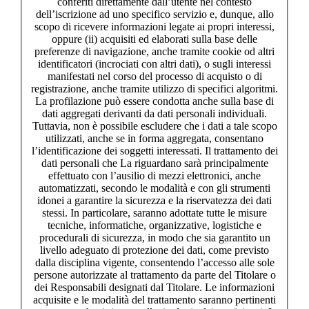
conferiti direttamente dall’utente nel contesto
dell’iscrizione ad uno specifico servizio e, dunque, allo
scopo di ricevere informazioni legate ai propri interessi,
oppure (ii) acquisiti ed elaborati sulla base delle
preferenze di navigazione, anche tramite cookie od altri
identificatori (incrociati con altri dati), o sugli interessi
manifestati nel corso del processo di acquisto o di
registrazione, anche tramite utilizzo di specifici algoritmi.
La profilazione può essere condotta anche sulla base di
dati aggregati derivanti da dati personali individuali.
Tuttavia, non è possibile escludere che i dati a tale scopo
utilizzati, anche se in forma aggregata, consentano
l’identificazione dei soggetti interessati. Il trattamento dei
dati personali che La riguardano sarà principalmente
effettuato con l’ausilio di mezzi elettronici, anche
automatizzati, secondo le modalità e con gli strumenti
idonei a garantire la sicurezza e la riservatezza dei dati
stessi. In particolare, saranno adottate tutte le misure
tecniche, informatiche, organizzative, logistiche e
procedurali di sicurezza, in modo che sia garantito un
livello adeguato di protezione dei dati, come previsto
dalla disciplina vigente, consentendo l’accesso alle sole
persone autorizzate al trattamento da parte del Titolare o
dei Responsabili designati dal Titolare. Le informazioni
acquisite e le modalità del trattamento saranno pertinenti