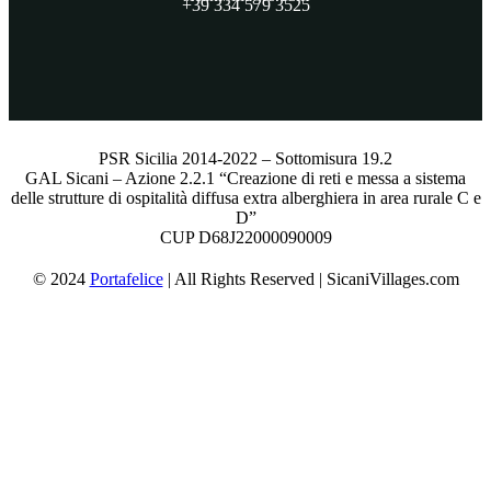
+39 334 579 3525
PSR Sicilia 2014-2022 – Sottomisura 19.2
GAL Sicani – Azione 2.2.1 “Creazione di reti e messa a sistema
delle strutture di ospitalità diffusa extra alberghiera in area rurale C e
D”
CUP D68J22000090009
© 2024
Portafelice
| All Rights Reserved | SicaniVillages.com