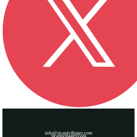
info@sicanivillages.com
sicanivillages.com