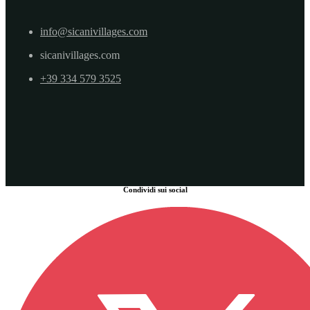
info@sicanivillages.com
sicanivillages.com
+39 334 579 3525
Condividi sui social