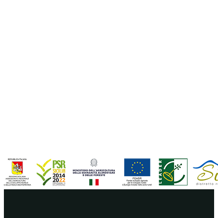
Home
Itinerari